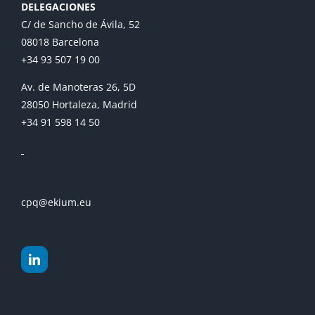
DELEGACIONES
C/ de Sancho de Ávila, 52
08018 Barcelona
+34 93 507 19 00
Av. de Manoteras 26, 5D
28050 Hortaleza, Madrid
+34 91 598 14 50
cpq@ekium.eu