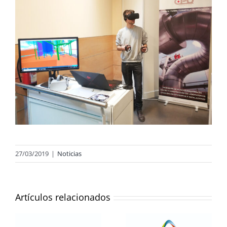
27/03/2019
|
Noticias
Artículos relacionados
CPQ
l
INGENIEROS