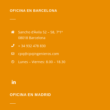
OFICINA EN BARCELONA
Sancho d’Àvila 52 – 58, 7º1ª
08018 Barcelona
+ 34 932 478 830
cpq@cpqingenieros.com
Lunes – Viernes: 8.00 – 18.30
OFICINA EN MADRID