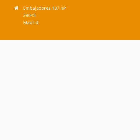
Embajadores,187 4P
28045
Madrid