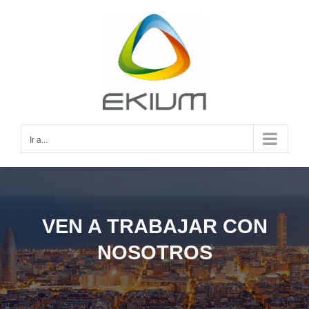
Saltar
al
contenido
Ir a...
VEN A TRABAJAR CON
NOSOTROS